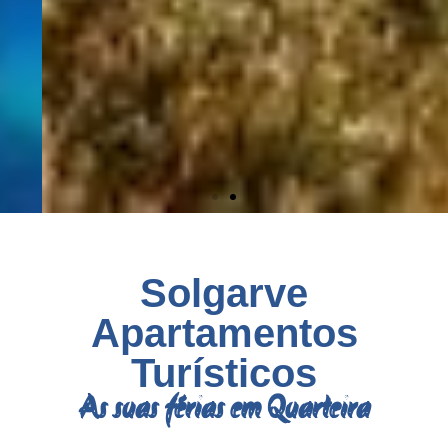
Solgarve
Apartamentos
Turísticos
As suas férias em Quarteira